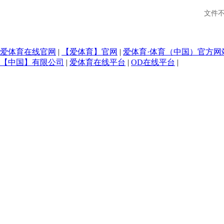
文件
爱体育在线官网
|
【爱体育】官网
|
爱体育·体育（中国）官方网
【中国】有限公司
|
爱体育在线平台
|
OD在线平台
|