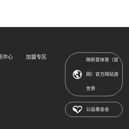
讯中心
加盟专区
随新爱体育（官
网）官方网站游
世界
公益基金会