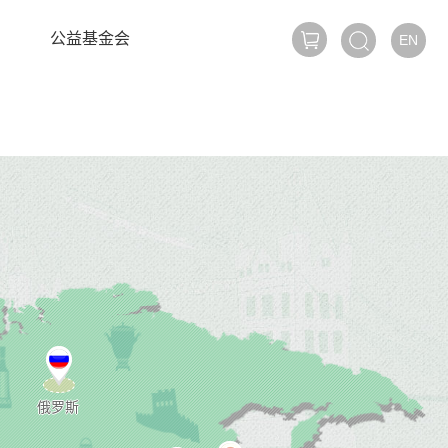
公益基金会
EN
俄罗斯