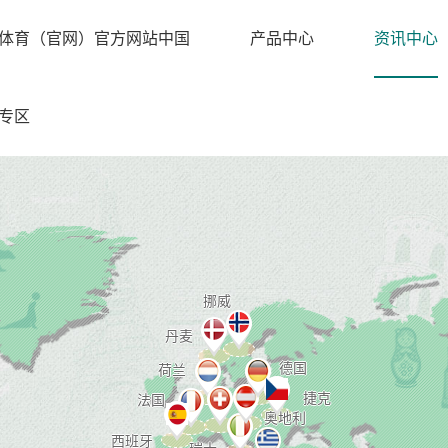
体育（官网）官方网站中国
产品中心
资讯中心
专区
挪威
丹麦
德国
荷兰
捷克
法国
奥地利
西班牙