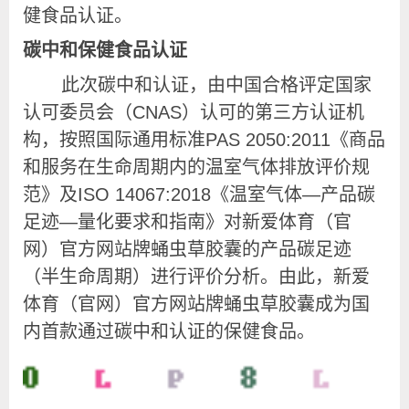
健食品认证。
碳中和保健食品认证
此次碳中和认证，由中国合格评定国家
认可委员会（CNAS）认可的第三方认证机
构，按照国际通用标准PAS 2050:2011《商品
和服务在生命周期内的温室气体排放评价规
范》及ISO 14067:2018《温室气体—产品碳
足迹—量化要求和指南》对新爱体育（官
网）官方网站牌蛹虫草胶囊的产品碳足迹
（半生命周期）进行评价分析。由此，新爱
体育（官网）官方网站牌蛹虫草胶囊成为国
内首款通过碳中和认证的保健食品。