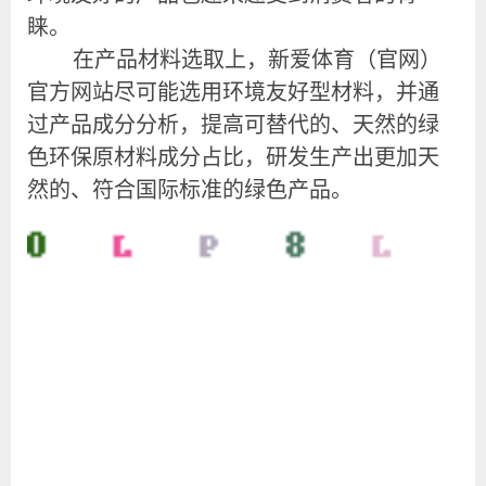
睐。
在产品材料选取上，新爱体育（官网）
官方网站尽可能选用环境友好型材料，并通
过产品成分分析，提高可替代的、天然的绿
色环保原材料成分占比，研发生产出更加天
然的、符合国际标准的绿色产品。