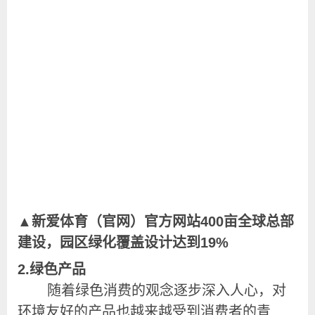
▲新爱体育（官网）官方网站400亩全球总部
建设，园区绿化覆盖设计达到19%
2.绿色产品
随着绿色消费的观念逐步深入人心，对
环境友好的产品也越来越受到消费者的青