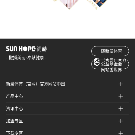
随新爱体育
- 撒播美丽·奉献健康 -
（官网）官方
公益基金会
网站游世界
新爱体育（官网）官方网站中国
产品中心
资讯中心
加盟专区
下载专区