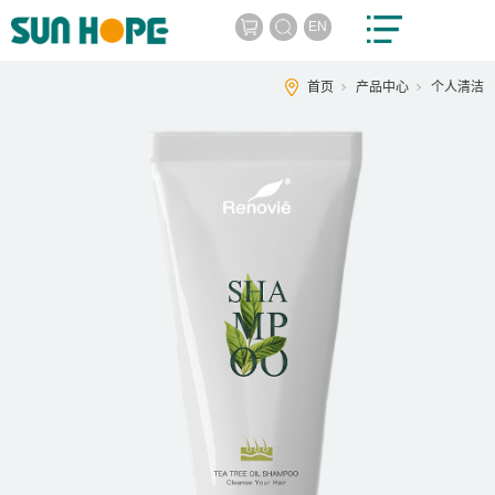
EN
首页
产品中心
个人清洁