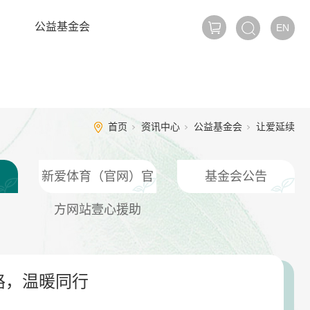
公益基金会
EN
首页
资讯中心
公益基金会
让爱延续
新爱体育（官网）官
基金会公告
方网站壹心援助
路，温暖同行