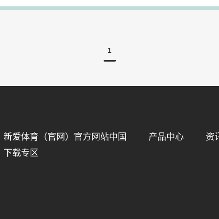
1
新爱体育（官网）官方网站中国
产品中心
资
下载专区