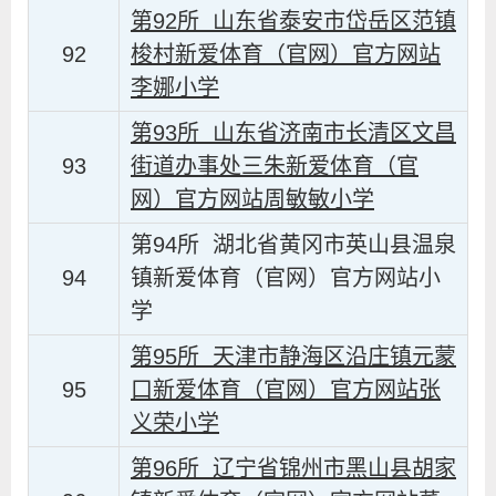
第92所 山东省泰安市岱岳区范镇
92
梭村新爱体育（官网）官方网站
李娜小学
第93所 山东省济南市长清区文昌
93
街道办事处三朱新爱体育（官
网）官方网站周敏敏小学
第94所 湖北省黄冈市英山县温泉
94
镇新爱体育（官网）官方网站小
学
第95所 天津市静海区沿庄镇元蒙
95
口新爱体育（官网）官方网站张
义荣小学
第96所 辽宁省锦州市黑山县胡家