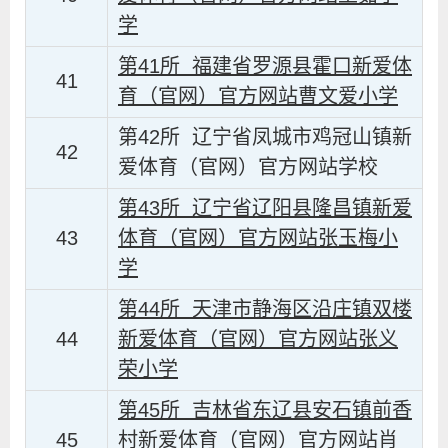
学
第41所 福建省罗源县霍口新爱体
41
育（官网）官方网站曹文爱小学
第42所 辽宁省凤城市鸡冠山镇新
42
爱体育（官网）官方网站学校
第43所 辽宁省辽阳县隆昌镇新爱
43
体育（官网）官方网站张玉梅小
学
第44所 天津市静海区沿庄镇双楼
44
新爱体育（官网）官方网站张义
荣小学
第45所 吉林省东辽县安石镇前香
45
村新爱体育（官网）官方网站肖