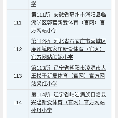
学
第111所 安徽省亳州市涡阳县临
111
湖学区郭营新爱体育（官网）官
方网站小学
第112所 河北省石家庄市藁城区
112
廉州镇陈家庄新爱体育（官网）
官方网站颜妮小学
第113所 辽宁省朝阳市凌源市大
113
王杖子新爱体育（官网）官方网
站梁红小学
第114所 辽宁省岫岩满族自治县
114
兴隆新爱体育（官网）官方网站
孙丹小学