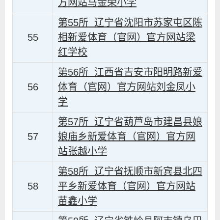
方网站马金荣小学
第55所 辽宁省沈阳市苏家屯区陈
55
相新爱体育（官网）官方网站梁
红学校
第56所 江西省吉安市阳明路新爱
56
体育（官网）官方网站刘金凤小
学
第57所 辽宁省葫芦岛市建昌县娘
57
娘庙乡新爱体育（官网）官方网
站张越小学
第58所 辽宁省抚顺市新宾县北四
58
平乡新爱体育（官网）官方网站
苗鑫小学