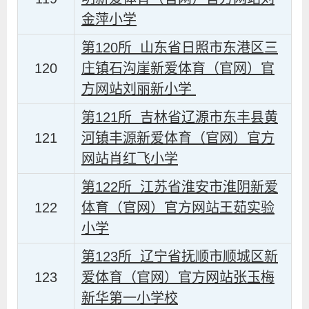
金萍小学
第120所 山东省日照市东港区三
120
庄镇石沟崖新爱体育（官网）官
方网站刘丽新小学
第121所 吉林省辽源市东丰县黄
121
河镇丰源新爱体育（官网）官方
网站肖红飞小学
第122所 江苏省淮安市淮阴新爱
122
体育（官网）官方网站王茹实验
小学
第123所 辽宁省抚顺市顺城区新
123
爱体育（官网）官方网站张玉梅
新华第一小学校