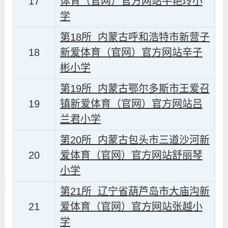
17
体育（官网）官方网站牛艳玲小
学
第18所 内蒙古呼和浩特市新营子
18
新爱体育（官网）官方网站辛子
彬小学
第19所 内蒙古鄂尔多斯市王爱召
19
镇新爱体育（官网）官方网站吕
兰君小学
第20所 内蒙古包头市三道沙河新
20
爱体育（官网）官方网站舒丽琴
小学
第21所 辽宁省葫芦岛市大庙沟新
21
爱体育（官网）官方网站张越小
学