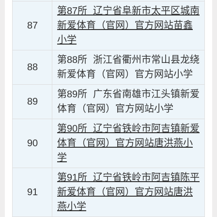
第87所 辽宁省阜新市太平区城南
87
新爱体育（官网）官方网站苗鑫
小学
第88所 浙江省衢州市常山县龙绕
88
新爱体育（官网）官方网站小学
第89所 广东省南雄市江头镇新爱
89
体育（官网）官方网站小学
第90所 辽宁省铁岭市阿吉镇新爱
90
体育（官网）官方网站唐洪燕小
学
第91所 辽宁省铁岭市阿吉镇陈平
91
新爱体育（官网）官方网站唐洪
燕小学