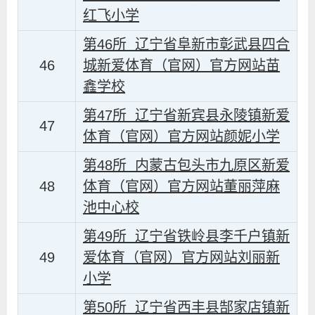
红飞小学
第46所 辽宁省阜新市彰武县四合
46
城新爱体育（官网）官方网站苗
鑫学校
第47所 辽宁省新宾县永陵镇新爱
47
体育（官网）官方网站颜妮小学
第48所 内蒙古包头市九原区新爱
48
体育（官网）官方网站董丽萍麻
池中心校
第49所 辽宁省铁岭县李千户镇新
49
爱体育（官网）官方网站刘丽新
小学
第50所 辽宁省西丰县郜家店镇新