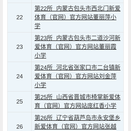
第22所 内蒙古包头市西北门新爱
22
体育（官网）官方网站董丽萍小
学
第23所 内蒙古包头市二道沙河新
23
爱体育（官网）官方网站董丽霞
小学
第24所 河北省张家口市二台镇新
24
爱体育（官网）官方网站刘金萍
小学
第25所 山西省晋城市椅掌新爱体
25
育（官网）官方网站庞红香小学
第26所 辽宁省葫芦岛市永安堡乡
26
新爱体育（官网）官方网站张越