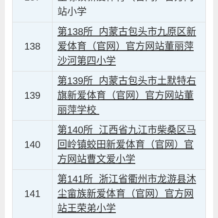
站小学
第138所 内蒙古包头市九原区新
138
爱体育（官网）官方网站董丽萍
沙河第四小学
第139所 内蒙古包头市土默特右
139
旗新爱体育（官网）官方网站董
丽萍学校
第140所 江西省九江市柴桑区马
140
回岭镇蛟田新爱体育（官网）官
方网站曹文爱小学
第141所 浙江省衢州市龙游县沐
141
尘畲族新爱体育（官网）官方网
站王荣弟小学