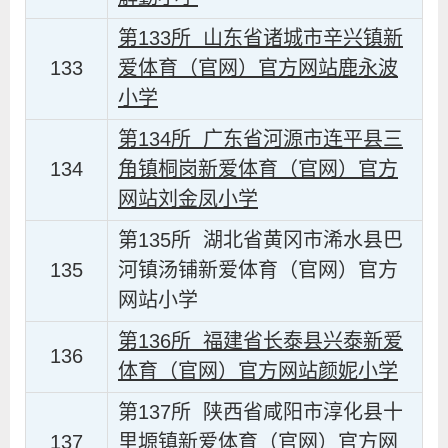
第133所 山东省诸城市辛兴镇新
133
爱体育（官网）官方网站鹿永波
小学
第134所 广东省河源市连平县三
134
角镇桐岗新爱体育（官网）官方
网站刘金凤小学
第135所 湖北省黄冈市浠水县巴
135
河镇汤铺新爱体育（官网）官方
网站小学
第136所 福建省长泰县兴泰新爱
136
体育（官网）官方网站颜妮小学
第137所 陕西省咸阳市淳化县十
137
里塬镇新爱体育（官网）官方网