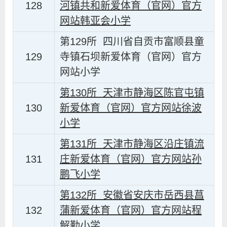
128
河镇共和新爱体育（官网）官方
网站韩亚会小学
第129所 四川省自贡市富顺县童
129
寺镇石坝新爱体育（官网）官方
网站小学
第130所 天津市静海区陈官屯镇
130
新爱体育（官网）官方网站徐波
小学
第131所 天津市静海区沿庄镇流
131
庄新爱体育（官网）官方网站孙
鹏飞小学
第132所 安徽省安庆市岳西县菖
132
蒲新爱体育（官网）官方网站程
解勤小学