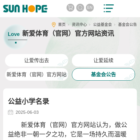
EN
首页
资讯中心
公益基金会
基金会公告
新爱体育（官网）官方网站资讯
Love
让爱传出去
让爱延续
新爱体育（官网）官方网站
基金会公告
壹心援助
公益小学名录
2025-06-03
新爱体育（官网）官方网站认为，做公
益绝非一朝一夕之功，它是一场持久而温暖