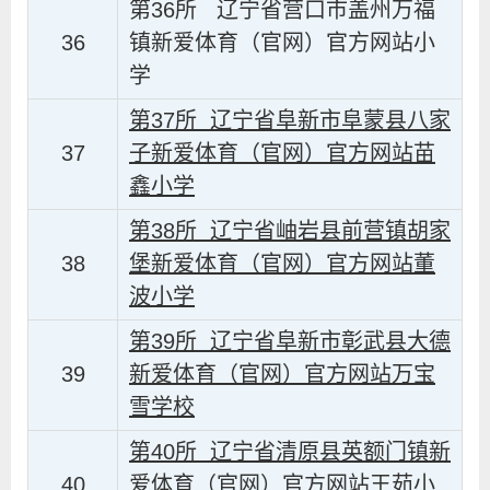
第36所 辽宁省营口市盖州万福
36
镇新爱体育（官网）官方网站小
学
第37所 辽宁省阜新市阜蒙县八家
37
子新爱体育（官网）官方网站苗
鑫小学
第38所 辽宁省岫岩县前营镇胡家
38
堡新爱体育（官网）官方网站董
波小学
第39所 辽宁省阜新市彰武县大德
39
新爱体育（官网）官方网站万宝
雪学校
第40所 辽宁省清原县英额门镇新
40
爱体育（官网）官方网站王茹小