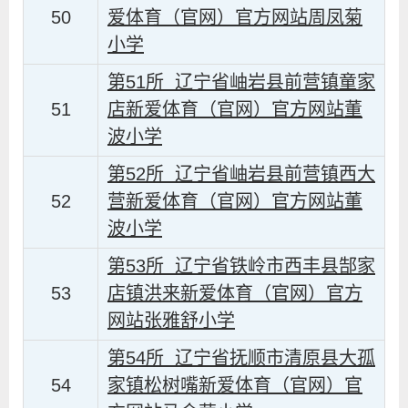
50
爱体育（官网）官方网站周凤菊
小学
第51所 辽宁省岫岩县前营镇童家
51
店新爱体育（官网）官方网站董
波小学
第52所 辽宁省岫岩县前营镇西大
52
营新爱体育（官网）官方网站董
波小学
第53所 辽宁省铁岭市西丰县郜家
53
店镇洪来新爱体育（官网）官方
网站张雅舒小学
第54所 辽宁省抚顺市清原县大孤
54
家镇松树嘴新爱体育（官网）官