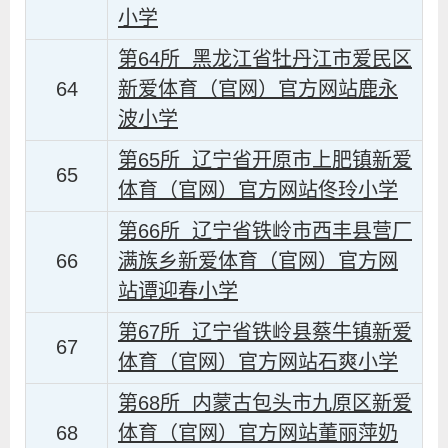
小学
第64所 黑龙江省牡丹江市爱民区
64
新爱体育（官网）官方网站鹿永
波小学
第65所 辽宁省开原市上肥镇新爱
65
体育（官网）官方网站佟玲小学
第66所 辽宁省铁岭市西丰县营厂
66
满族乡新爱体育（官网）官方网
站谭迎春小学
第67所 辽宁省铁岭县蔡牛镇新爱
67
体育（官网）官方网站石爽小学
第68所 内蒙古包头市九原区新爱
68
体育（官网）官方网站董丽萍奶