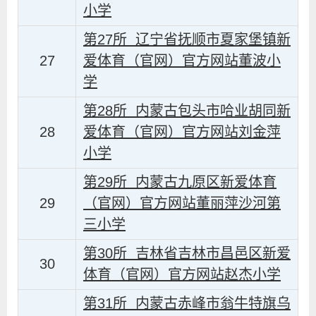
小学
第27所 辽宁省抚顺市夏家堡镇新
27
爱体育（官网）官方网站董波小
学
第28所 内蒙古包头市哈业胡同新
28
爱体育（官网）官方网站刘金萍
小学
第29所 内蒙古九原区新爱体育
29
（官网）官方网站董丽萍沙河第
三小学
第30所 吉林省吉林市昌邑区新爱
30
体育（官网）官方网站赵杰小学
第31所 内蒙古赤峰市翁牛特旗乌